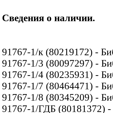
Сведения о наличии.
91767-1/к (80219172) - Б
91767-1/3 (80097297) - Б
91767-1/4 (80235931) - Б
91767-1/7 (80464471) - Б
91767-1/8 (80345209) - Б
91767-1/ГДБ (80181372) -