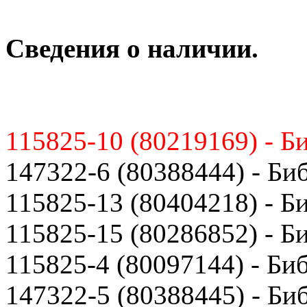
Сведения о наличии.
115825-10 (80219169) - Б
147322-6 (80388444) - Би
115825-13 (80404218) - Б
115825-15 (80286852) - Б
115825-4 (80097144) - Би
147322-5 (80388445) - Би