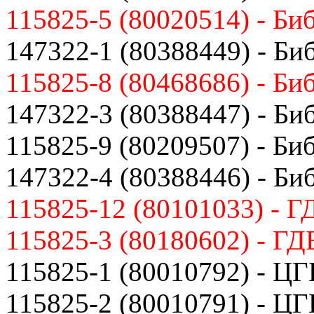
115825-5 (80020514) - Би
147322-1 (80388449) - Би
115825-8 (80468686) - Би
147322-3 (80388447) - Би
115825-9 (80209507) - Би
147322-4 (80388446) - Би
115825-12 (80101033) - Г
115825-3 (80180602) - ГД
115825-1 (80010792) - ЦГ
115825-2 (80010791) - ЦГ