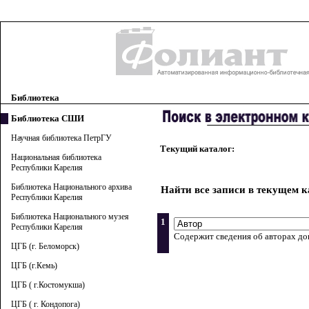
Библиотека
Библиотека СШИ
Научная библиотека ПетрГУ
Текущий каталог:
Национальная библиотека
Республики Карелия
Библиотека Национального архива
Найти все записи в текущем к
Республики Карелия
Библиотека Национального музея
1
Республики Карелия
Содержит сведения об авторах док
ЦГБ (г. Беломорск)
ЦГБ (г.Кемь)
ЦГБ ( г.Костомукша)
ЦГБ ( г. Кондопога)