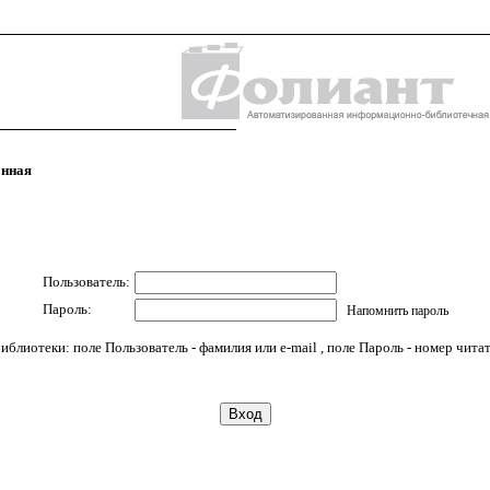
онная
Пользователь:
Пароль:
Напомнить пароль
иблиотеки: поле Пользователь - фамилия или e-mail , поле Пароль - номер чита