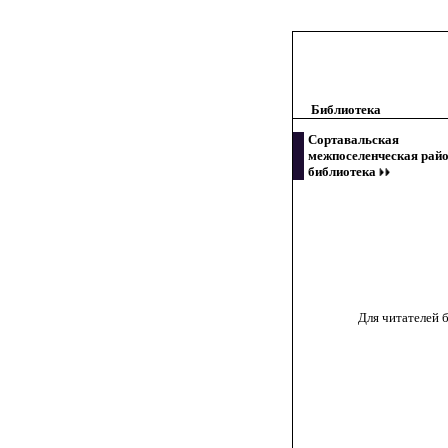
Библиотека
Сортавальская
межпоселенческая рай
библиотека
Для читателей б