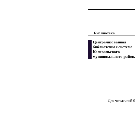
Библиотека
Централизованная
библиотечная система
Калевальского
муниципального район
Для читателей б