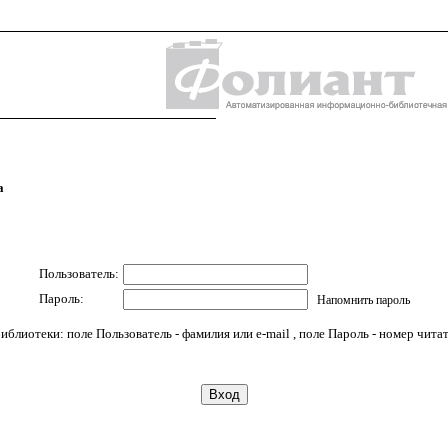
а
Пользователь:
Пароль:
Напомнить пароль
иблиотеки: поле Пользователь - фамилия или e-mail , поле Пароль - номер чита